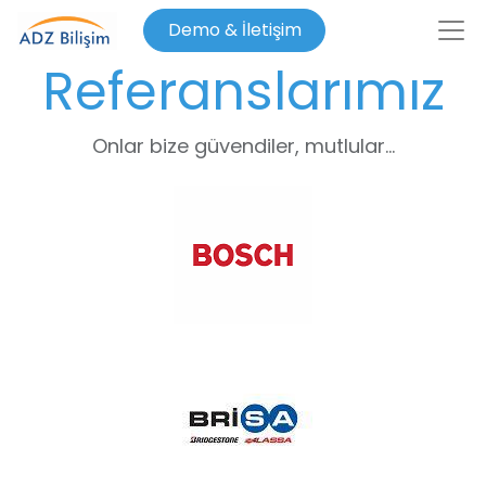
Demo & İletişim
Referanslarımız
Onlar bize güvendiler, mutlular...