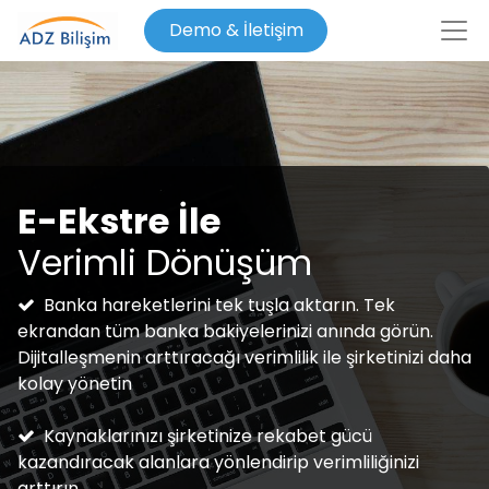
Demo & İletişim
E-Ekstre İle
Verimli Dönüşüm
Banka hareketlerini tek tuşla aktarın. Tek
ekrandan tüm banka bakiyelerinizi anında görün.
Dijitalleşmenin arttıracağı verimlilik ile şirketinizi daha
kolay yönetin
Kaynaklarınızı şirketinize rekabet gücü
kazandıracak alanlara yönlendirip verimliliğinizi
arttırın