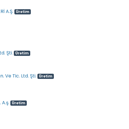
İ A.Ş.
Üretim
. Şti.
Üretim
 Ve Tic. Ltd. Şti.
Üretim
 A.ş.
Üretim