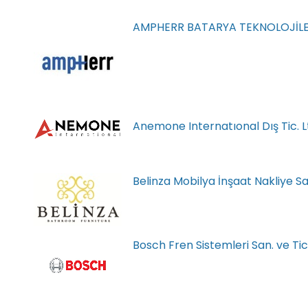
AMPHERR BATARYA TEKNOLOJİLER
Anemone Internatıonal Dış Tic. Ltd
Belinza Mobilya İnşaat Nakliye San.
Bosch Fren Sistemleri San. ve Tic.