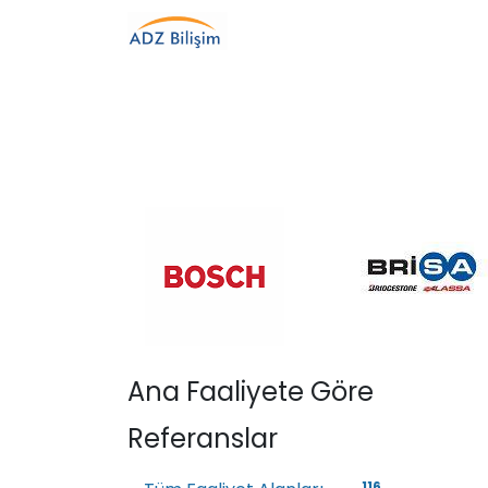
Ana Faaliyete Göre
Referanslar
116