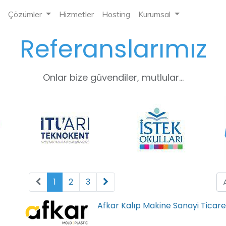
Çözümler
Hizmetler
Hosting
Kurumsal
Referanslarımız
Onlar bize güvendiler, mutlular...
1
2
3
Afkar Kalıp Makine Sanayi Ticaret 