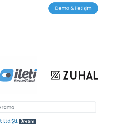
Demo & İletişim
Ltd.Şti.
Üretim